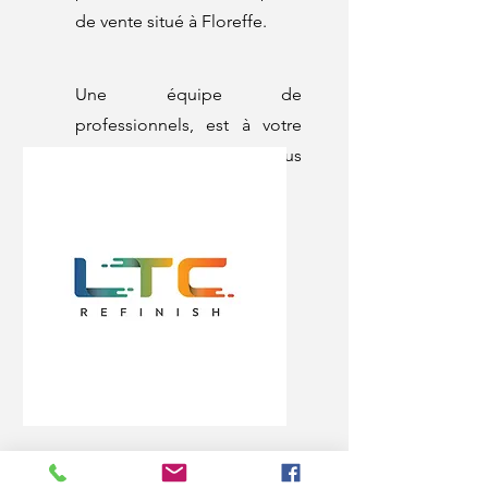
de vente situé à Floreffe.
Une équipe de
professionnels, est à votre
disposition pour vous
conseiller dans vos achats.
Boutique en