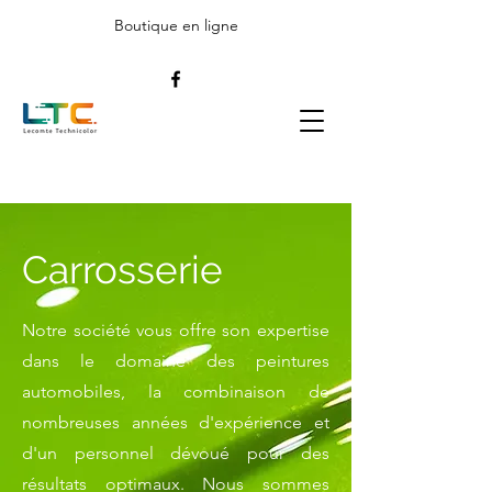
Boutique en ligne
Carrosserie
Notre société vous offre son expertise
dans le domaine des peintures
automobiles, la combinaison de
nombreuses années d'expérience et
d'un personnel dévoué pour des
résultats optimaux. Nous sommes