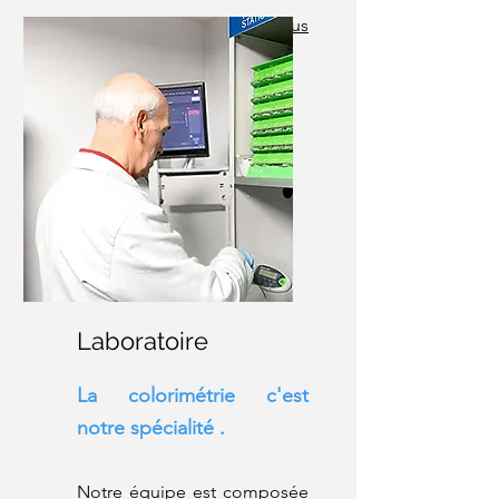
Prenez contact avec nous
dès maintenant
Laboratoire
La colorimétrie c'est
notre spécialité .
Notre équipe est c
omposée